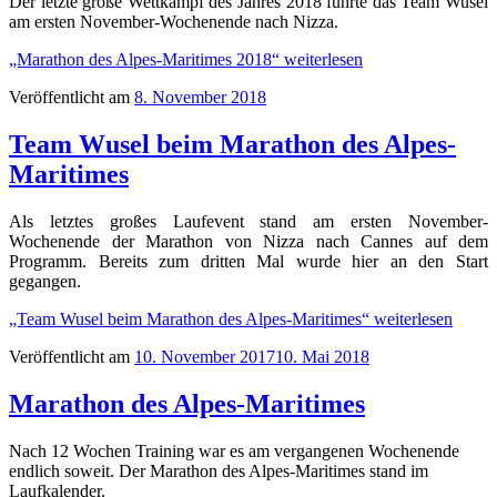
Der letzte große Wettkampf des Jahres 2018 führte das Team Wusel
am ersten November-Wochenende nach Nizza.
„Marathon des Alpes-Maritimes 2018“
weiterlesen
Veröffentlicht am
8. November 2018
Team Wusel beim Marathon des Alpes-
Maritimes
Als letztes großes Laufevent stand am ersten November-
Wochenende der Marathon von Nizza nach Cannes auf dem
Programm. Bereits zum dritten Mal wurde hier an den Start
gegangen.
„Team Wusel beim Marathon des Alpes-Maritimes“
weiterlesen
Veröffentlicht am
10. November 2017
10. Mai 2018
Marathon des Alpes-Maritimes
Nach 12 Wochen Training war es am vergangenen Wochenende
endlich soweit. Der Marathon des Alpes-Maritimes stand im
Laufkalender.