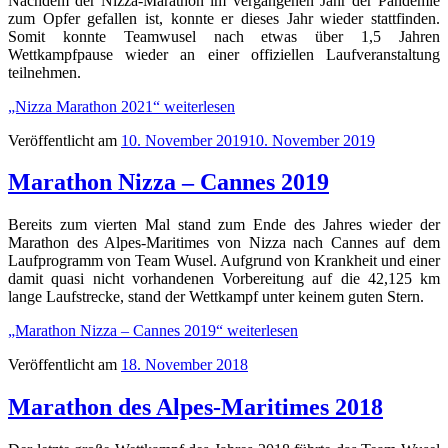
Nachdem der Nizza-Marathon im vergangenen Jahr der Pandemie
zum Opfer gefallen ist, konnte er dieses Jahr wieder stattfinden.
Somit konnte Teamwusel nach etwas über 1,5 Jahren
Wettkampfpause wieder an einer offiziellen Laufveranstaltung
teilnehmen.
„Nizza Marathon 2021“
weiterlesen
Veröffentlicht am
10. November 2019
10. November 2019
Marathon Nizza – Cannes 2019
Bereits zum vierten Mal stand zum Ende des Jahres wieder der
Marathon des Alpes-Maritimes von Nizza nach Cannes auf dem
Laufprogramm von Team Wusel. Aufgrund von Krankheit und einer
damit quasi nicht vorhandenen Vorbereitung auf die 42,125 km
lange Laufstrecke, stand der Wettkampf unter keinem guten Stern.
„Marathon Nizza – Cannes 2019“
weiterlesen
Veröffentlicht am
18. November 2018
Marathon des Alpes-Maritimes 2018