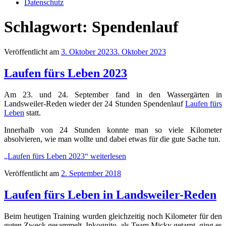
Datenschutz
Schlagwort:
Spendenlauf
Veröffentlicht am
3. Oktober 2023
3. Oktober 2023
Laufen fürs Leben 2023
Am 23. und 24. September fand in den Wassergärten in
Landsweiler-Reden wieder der 24 Stunden Spendenlauf
Laufen fürs
Leben
statt.
Innerhalb von 24 Stunden konnte man so viele Kilometer
absolvieren, wie man wollte und dabei etwas für die gute Sache tun.
„Laufen fürs Leben 2023“
weiterlesen
Veröffentlicht am
2. September 2018
Laufen fürs Leben in Landsweiler-Reden
Beim heutigen Training wurden gleichzeitig noch Kilometer für den
guten Zweck gesammelt. Inkognito, als Team Micky getarnt, ging es