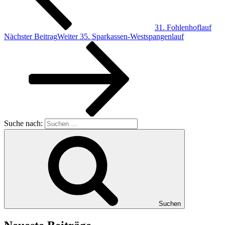
31. Fohlenhoflauf
Nächster Beitrag
Weiter
35. Sparkassen-Westspangenlauf
Suche nach:
Suchen