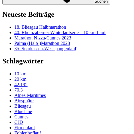
Suchen
Neueste Beiträge
18. Bliesgau Halbmarathon
40. Rheinzaberner Winterlaufserie – 10 km Lauf
Marathon Nizza-Cannes 2023
Palma (Halb-)Marathon 2023
35. Sparkassen-Westspangenlauf
Schlagwörter
10 km
20 km
42.195
70.3
Alpes-Maritimes
Biosphäre
Bliesgau
BlueLine
Cannes
CJD
Firmenlauf
Fohlenhoflauf