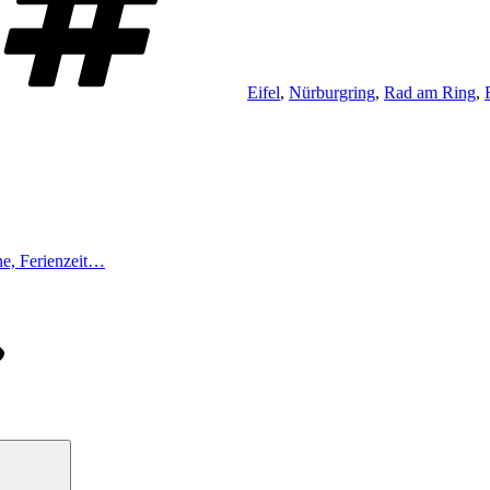
Eifel
,
Nürburgring
,
Rad am Ring
,
e, Ferienzeit…
Suchen