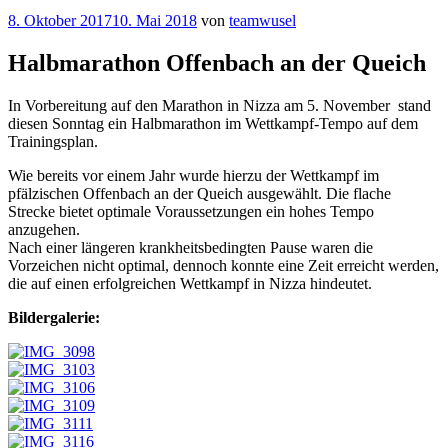
Veröffentlicht
8. Oktober 2017
10. Mai 2018
von
teamwusel
am
Halbmarathon Offenbach an der Queich
In Vorbereitung auf den Marathon in Nizza am 5. November stand
diesen Sonntag ein Halbmarathon im Wettkampf-Tempo auf dem
Trainingsplan.
Wie bereits vor einem Jahr wurde hierzu der Wettkampf im
pfälzischen Offenbach an der Queich ausgewählt. Die flache
Strecke bietet optimale Voraussetzungen ein hohes Tempo
anzugehen.
Nach einer längeren krankheitsbedingten Pause waren die
Vorzeichen nicht optimal, dennoch konnte eine Zeit erreicht werden,
die auf einen erfolgreichen Wettkampf in Nizza hindeutet.
Bildergalerie: