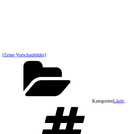
[Zeige Vorschaubilder]
Kategorien
Läufe
,