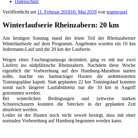
Datenschutz
Veröffentlicht am
11. Februar 2018
10. Mai 2018
von
teamwusel
Winterlaufserie Rheinzabern: 20 km
Am heutigen Sonntag stand der letzte Teil der Rheinzaberner
Winterlaufserie auf dem Programm. Angeboten wurden ein 10 km
Jedermann-Lauf und die 20 km der Laufserie.
Wegen eines Faschingsumzugs dezimiert, ging es mit nur zwei
Läufern ins südpfälzische Rheinzabern. Nachdem diese Woche
eigentlich die Vorbereitung auf den Hamburg-Marathon starten
sollte, machte ein hartnäckiger Husten die ambitionierten
Trainingspläne kaputt. Statt geplanten 22 km Trainingslauf konnten
somit nach längerer Laufabstinenz nur die 10 km in Angriff
genommen werden.
Bei winterlichen Bedingungen und zeitweise starken
Schneeschauern konnten die Strecken in der geplanten Zeit
absolviert werden.
Leider ist der Husten noch nicht soweit besiegt, dass mit einer
normalen Vorbereitung auf Hamburg begonnen werden kann.