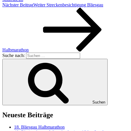
Nächster Beitrag
Weiter
Streckenbesichtigung Bliesgau
Halbmarathon
Suche nach:
Suchen
Neueste Beiträge
18. Bliesgau Halbmarathon