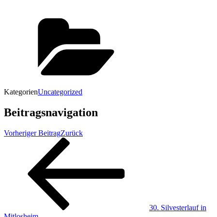
Kategorien
Uncategorized
Beitragsnavigation
Vorheriger Beitrag
Zurück
30. Silvesterlauf in
Mitlosheim