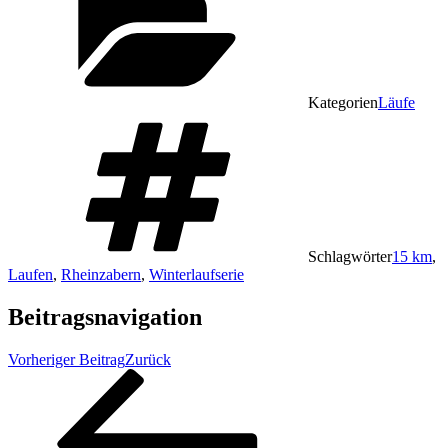
Kategorien
Läufe
Schlagwörter
15 km
,
Laufen
,
Rheinzabern
,
Winterlaufserie
Beitragsnavigation
Vorheriger Beitrag
Zurück