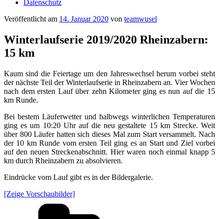
Datenschutz
Veröffentlicht am
14. Januar 2020
von
teamwusel
Winterlaufserie 2019/2020 Rheinzabern:
15 km
Kaum sind die Feiertage um den Jahreswechsel herum vorbei steht
der nächste Teil der Winterlaufserie in Rheinzabern an. Vier Wochen
nach dem ersten Lauf über zehn Kilometer ging es nun auf die 15
km Runde.
Bei bestem Läuferwetter und halbwegs winterlichen Temperaturen
ging es um 10:20 Uhr auf die neu gestaltete 15 km Strecke. Weit
über 800 Läufer hatten sich dieses Mal zum Start versammelt. Nach
der 10 km Runde vom ersten Teil ging es an Start und Ziel vorbei
auf den neuen Streckenabschnitt. Hier waren noch einmal knapp 5
km durch Rheinzabern zu absolvieren.
Eindrücke vom Lauf gibt es in der Bildergalerie.
[Zeige Vorschaubilder]