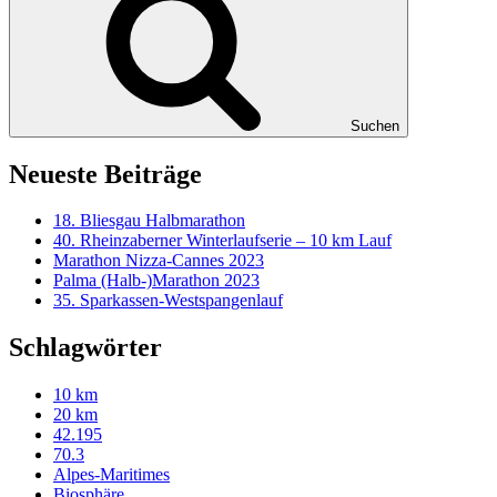
Suchen
Neueste Beiträge
18. Bliesgau Halbmarathon
40. Rheinzaberner Winterlaufserie – 10 km Lauf
Marathon Nizza-Cannes 2023
Palma (Halb-)Marathon 2023
35. Sparkassen-Westspangenlauf
Schlagwörter
10 km
20 km
42.195
70.3
Alpes-Maritimes
Biosphäre