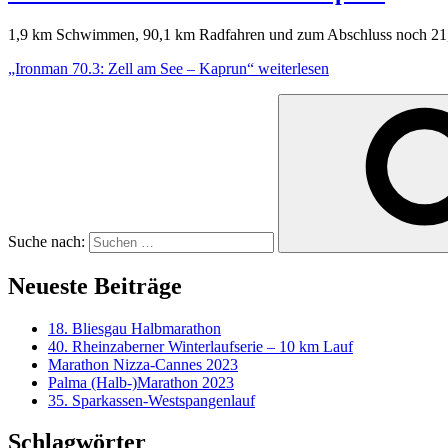
1,9 km Schwimmen, 90,1 km Radfahren und zum Abschluss noch 21,1 km
„Ironman 70.3: Zell am See – Kaprun“
weiterlesen
Suche nach:
Neueste Beiträge
18. Bliesgau Halbmarathon
40. Rheinzaberner Winterlaufserie – 10 km Lauf
Marathon Nizza-Cannes 2023
Palma (Halb-)Marathon 2023
35. Sparkassen-Westspangenlauf
Schlagwörter