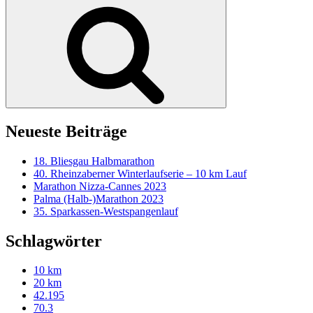
nach:
Suchen
Neueste Beiträge
18. Bliesgau Halbmarathon
40. Rheinzaberner Winterlaufserie – 10 km Lauf
Marathon Nizza-Cannes 2023
Palma (Halb-)Marathon 2023
35. Sparkassen-Westspangenlauf
Schlagwörter
10 km
20 km
42.195
70.3