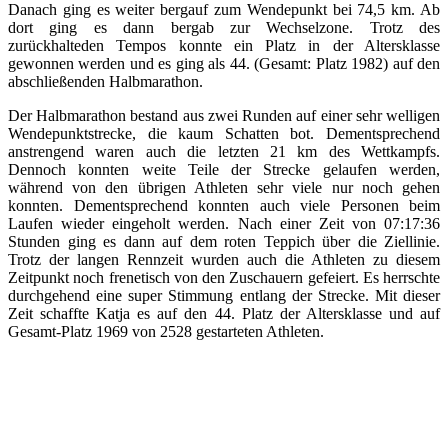
Danach ging es weiter bergauf zum Wendepunkt bei 74,5 km. Ab
dort ging es dann bergab zur Wechselzone. Trotz des
zurückhalteden Tempos konnte ein Platz in der Altersklasse
gewonnen werden und es ging als 44. (Gesamt: Platz 1982) auf den
abschließenden Halbmarathon.
Der Halbmarathon bestand aus zwei Runden auf einer sehr welligen
Wendepunktstrecke, die kaum Schatten bot. Dementsprechend
anstrengend waren auch die letzten 21 km des Wettkampfs.
Dennoch konnten weite Teile der Strecke gelaufen werden,
während von den übrigen Athleten sehr viele nur noch gehen
konnten. Dementsprechend konnten auch viele Personen beim
Laufen wieder eingeholt werden. Nach einer Zeit von 07:17:36
Stunden ging es dann auf dem roten Teppich über die Ziellinie.
Trotz der langen Rennzeit wurden auch die Athleten zu diesem
Zeitpunkt noch frenetisch von den Zuschauern gefeiert. Es herrschte
durchgehend eine super Stimmung entlang der Strecke. Mit dieser
Zeit schaffte Katja es auf den 44. Platz der Altersklasse und auf
Gesamt-Platz 1969 von 2528 gestarteten Athleten.