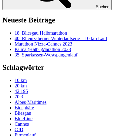
Suchen
Neueste Beiträge
18. Bliesgau Halbmarathon
40. Rheinzaberner Winterlaufserie – 10 km Lauf
Marathon Nizza-Cannes 2023
Palma (Halb-)Marathon 2023
35. Sparkassen-Westspangenlauf
Schlagwörter
10 km
20 km
42.195
70.3
Alpes-Maritimes
Biosphäre
Bliesgau
BlueLine
Cannes
CJD
Firmenlauf