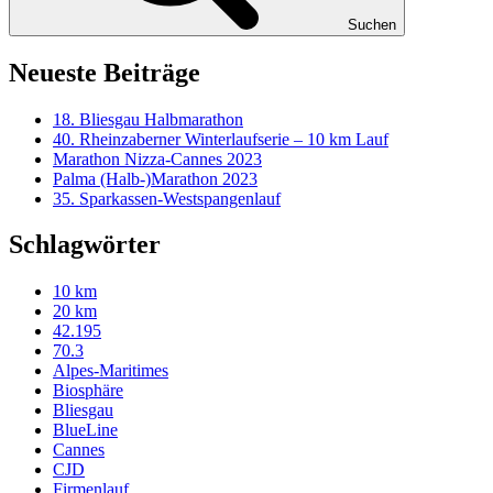
Suchen
Neueste Beiträge
18. Bliesgau Halbmarathon
40. Rheinzaberner Winterlaufserie – 10 km Lauf
Marathon Nizza-Cannes 2023
Palma (Halb-)Marathon 2023
35. Sparkassen-Westspangenlauf
Schlagwörter
10 km
20 km
42.195
70.3
Alpes-Maritimes
Biosphäre
Bliesgau
BlueLine
Cannes
CJD
Firmenlauf