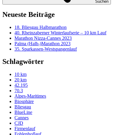
Suchen
Neueste Beiträge
18. Bliesgau Halbmarathon
40. Rheinzaberner Winterlaufserie – 10 km Lauf
Marathon Nizza-Cannes 2023
Palma (Halb-)Marathon 2023
35. Sparkassen-Westspangenlauf
Schlagwörter
10 km
20 km
42.195
70.3
Alpes-Maritimes
Biosphäre
Bliesgau
BlueLine
Cannes
CJD
Firmenlauf
Fohlenhoflauf