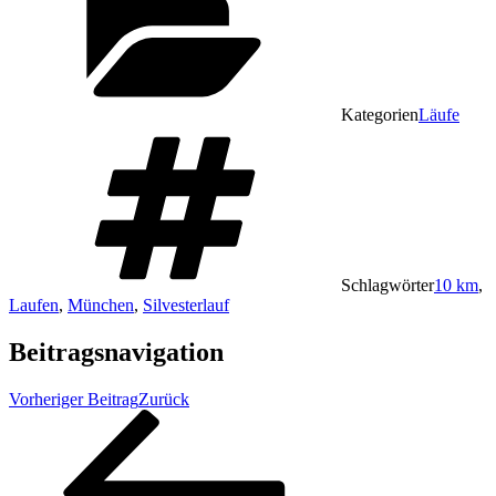
Kategorien
Läufe
Schlagwörter
10 km
,
Laufen
,
München
,
Silvesterlauf
Beitragsnavigation
Vorheriger Beitrag
Zurück